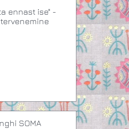
 tervenemine
inghi SOMA