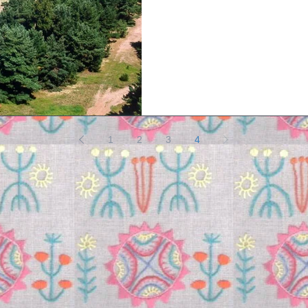
1
2
3
4