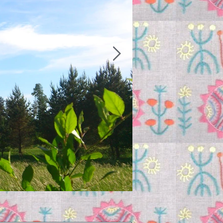
Mala just Sinule!