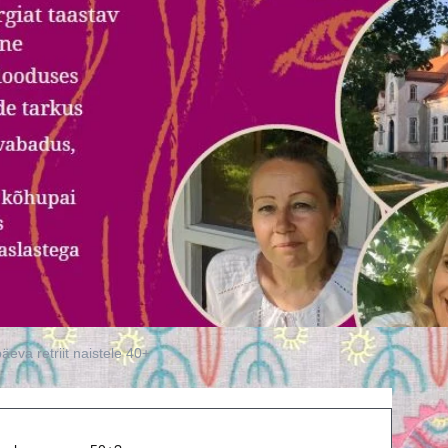
va retriit naistele 40+