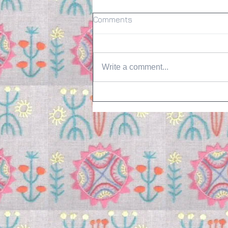
Comments
Write a comment...