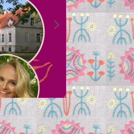
Toeta menopausi teekonda joogaga