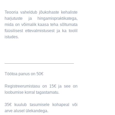
Teooria vaheldub jõukohaste kehaliste 
harjutuste ja hingamispraktikatega, 
mida on võimalik kaasa teha sõltumata 
füüsilisest ettevalmistusest ja ka toolil 
istudes.
______________________________
Töötoa panus on 50€
Registreerumistasu on 15€ ja see on 
loobumise korral tagastamatu.
35€ kuulub tasumisele kohapeal või 
arve alusel ülekandega.