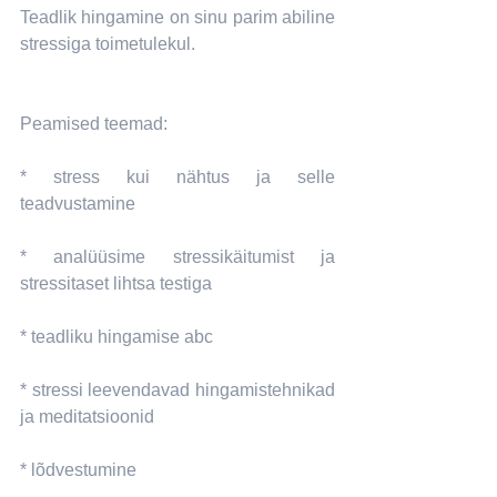
Teadlik hingamine on sinu parim abiline 
stressiga toimetulekul.
Peamised teemad:
* stress kui nähtus ja selle 
teadvustamine
* analüüsime stressikäitumist ja 
stressitaset lihtsa testiga
* teadliku hingamise abc
* stressi leevendavad hingamistehnikad 
ja meditatsioonid
* lõdvestumine