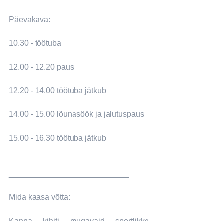
Päevakava:
10.30 - töötuba
12.00 - 12.20 paus
12.20 - 14.00 töötuba jätkub
14.00 - 15.00 lõunasöök ja jalutuspaus
15.00 - 16.30 töötuba jätkub
___________________________
Mida kaasa võtta:
Kanna kihiti mugavaid sportlikke 