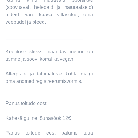
(soovitavalt heledaid ja naturaalseid) 
riideid, varu kaasa villasokid, oma 
veepudel ja pleed.
____________________________
Koolituse stressi maandav menüü on 
taimne ja soovi korral ka vegan.
Allergiate ja talumatuste kohta märgi 
oma andmed registreerumisvormis.
Panus toitude eest:
Kahekäiguline lõunasöök 12€
Panus toitude eest palume tuua 